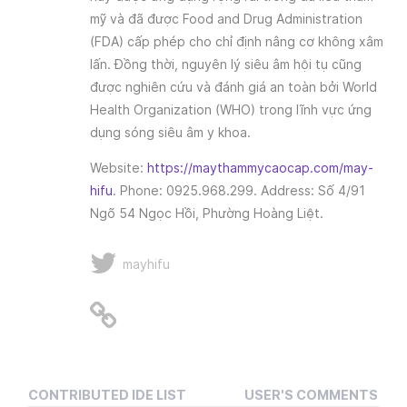
mỹ và đã được Food and Drug Administration
(FDA) cấp phép cho chỉ định nâng cơ không xâm
lấn. Đồng thời, nguyên lý siêu âm hội tụ cũng
được nghiên cứu và đánh giá an toàn bởi World
Health Organization (WHO) trong lĩnh vực ứng
dụng sóng siêu âm y khoa.
Website:
https://maythammycaocap.com/may-
hifu
. Phone: 0925.968.299. Address: Số 4/91
Ngõ 54 Ngọc Hồi, Phường Hoàng Liệt.
mayhifu
CONTRIBUTED IDE LIST
USER'S COMMENTS