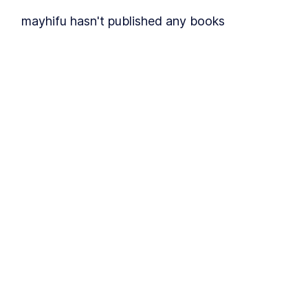
mayhifu
hasn't published any
books