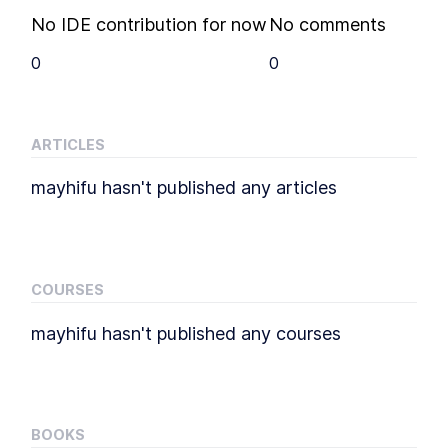
No IDE contribution for now
No comments
0
0
ARTICLES
mayhifu
hasn't published any
articles
COURSES
mayhifu
hasn't published any
courses
BOOKS