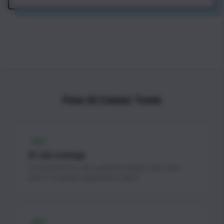
Free AI Career Tools
FREE
AI Job Listings
Curated AI & ML jobs updated weekly with direct
links to company application pages.
FREE