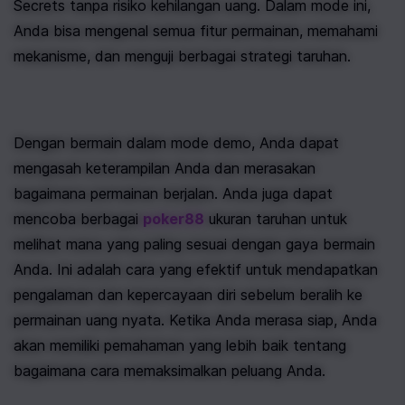
Secrets tanpa risiko kehilangan uang. Dalam mode ini, 
Anda bisa mengenal semua fitur permainan, memahami 
mekanisme, dan menguji berbagai strategi taruhan.
Dengan bermain dalam mode demo, Anda dapat 
mengasah keterampilan Anda dan merasakan 
bagaimana permainan berjalan. Anda juga dapat 
mencoba berbagai 
poker88
 ukuran taruhan untuk 
melihat mana yang paling sesuai dengan gaya bermain 
Anda. Ini adalah cara yang efektif untuk mendapatkan 
pengalaman dan kepercayaan diri sebelum beralih ke 
permainan uang nyata. Ketika Anda merasa siap, Anda 
akan memiliki pemahaman yang lebih baik tentang 
bagaimana cara memaksimalkan peluang Anda.