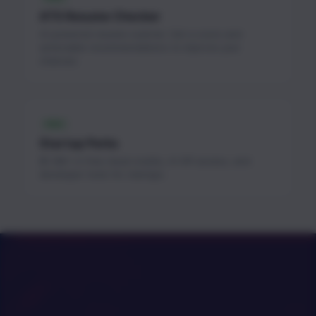
ATS Resume Checker
AI-powered resume scanner. Get a score and
actionable recommendations to improve your
chances.
FREE
Startup Perks
$1.3M+ in free cloud credits, AI API access, and
developer tools for startups.