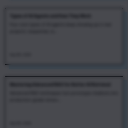
Types of AI Agents and How They Work
Four core types of AI agents keep showing up in real
projects: sequential, re...
Aug 4th, 2026
Mastering Advanced RAG for Better AI Retrieval
Advanced RAG techniques turn prototype chatbots into
production-grade retriev...
Aug 4th, 2026